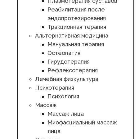
Плазмотерапия суставов
Реабилитация после
эндопротезирования
Тракционная терапия
Альтернативная медицина
Мануальная терапия
Остеопатия
Гирудотерапия
Рефлексотерапия
Лечебная физкультура
Психотерапия
Психология
Массаж
Массаж лица
Миофасциальный массаж
лица