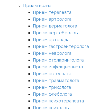
Прием врача
Прием терапевта
Прием артролога
Прием дерматолога
Прием вертебролога
Прием ортопеда
Прием гастроэнтеролога
Прием невролога
Прием отоларинголога
Прием инфекциониста
Прием остеопата
Прием травматолога
Прием трихолога
Прием флеболога
Прием психотерапевта
Прием психолога