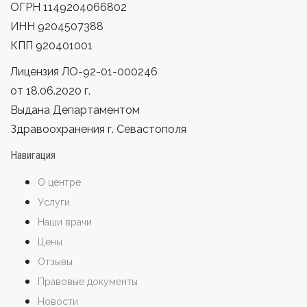
ОГРН 1149204066802
ИНН 9204507388
КПП 920401001
Лицензия ЛО-92-01-000246
от 18.06.2020 г.
Выдана Департаментом
Здравоохранения г. Севастополя
Навигация
О центре
Услуги
Наши врачи
Цены
Отзывы
Правовые документы
Новости