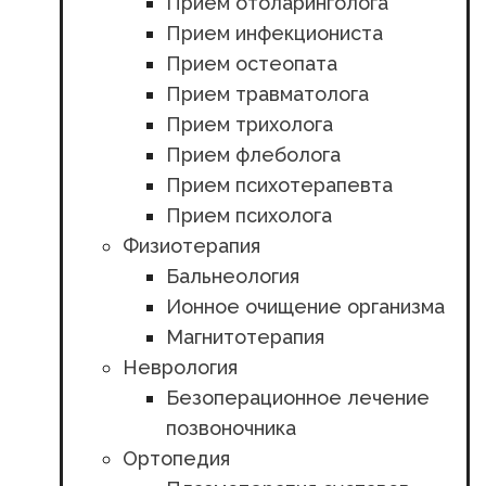
Прием отоларинголога
Прием инфекциониста
Прием остеопата
Прием травматолога
Прием трихолога
Прием флеболога
Прием психотерапевта
Прием психолога
Физиотерапия
Бальнеология
Ионное очищение организма
Магнитотерапия
Неврология
Безоперационное лечение
позвоночника
Ортопедия