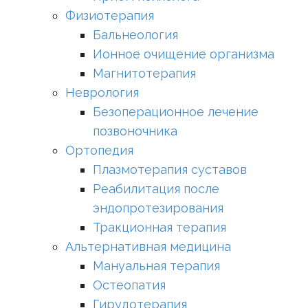
Физиотерапия
Бальнеология
Ионное очищение организма
Магнитотерапия
Неврология
Безоперационное лечение
позвоночника
Ортопедия
Плазмотерапия суставов
Реабилитация после
эндопротезирования
Тракционная терапия
Альтернативная медицина
Мануальная терапия
Остеопатия
Гирудотерапия