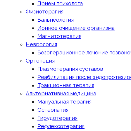
Прием психолога
Физиотерапия
Бальнеология
Ионное очищение организма
Магнитотерапия
Неврология
Безоперационное лечение позвоно
Ортопедия
Плазмотерапия суставов
Реабилитация после эндопротезир
Тракционная терапия
Альтернативная медицина
Мануальная терапия
Остеопатия
Гирудотерапия
Рефлексотерапия