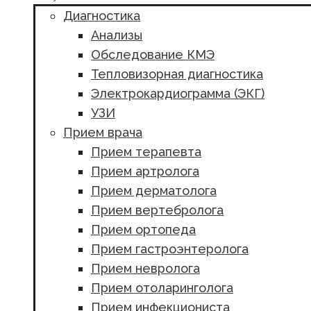
Диагностика
Анализы
Обследование КМЭ
Тепловизорная диагностика
Электрокардиограмма (ЭКГ)
УЗИ
Прием врача
Прием терапевта
Прием артролога
Прием дерматолога
Прием вертебролога
Прием ортопеда
Прием гастроэнтеролога
Прием невролога
Прием отоларинголога
Прием инфекциониста