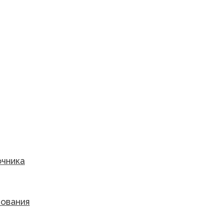
чника
ования