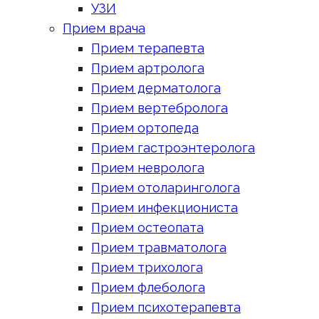
УЗИ
Прием врача
Прием терапевта
Прием артролога
Прием дерматолога
Прием вертебролога
Прием ортопеда
Прием гастроэнтеролога
Прием невролога
Прием отоларинголога
Прием инфекциониста
Прием остеопата
Прием травматолога
Прием трихолога
Прием флеболога
Прием психотерапевта