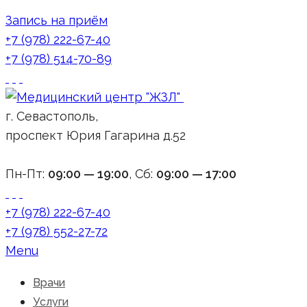
Запись на приём
+7 (978) 222-67-40
+7 (978) 514-70-89
г. Севастополь,
проспект Юрия Гагарина д.52
Пн-Пт:
09:00 — 19:00
, Сб:
09:00 — 17:00
+7 (978) 222-67-40
+7 (978) 552-27-72
Menu
Врачи
Услуги