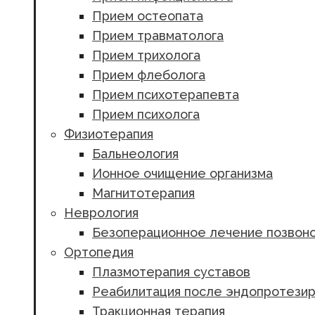
Прием остеопата
Прием травматолога
Прием трихолога
Прием флеболога
Прием психотерапевта
Прием психолога
Физиотерапия
Бальнеология
Ионное очищение организма
Магнитотерапия
Неврология
Безоперационное лечение позвоно
Ортопедия
Плазмотерапия суставов
Реабилитация после эндопротезир
Тракционная терапия